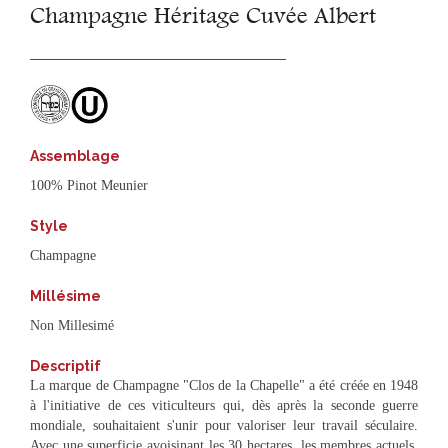
Champagne Héritage Cuvée Albert
Assemblage
100% Pinot Meunier
Style
Champagne
Millésime
Non Millesimé
Descriptif
La marque de Champagne "Clos de la Chapelle" a été créée en 1948
à l'initiative de ces viticulteurs qui, dès après la seconde guerre
mondiale, souhaitaient s'unir pour valoriser leur travail séculaire.
Avec une superficie avoisinant les 30 hectares, les membres actuels,