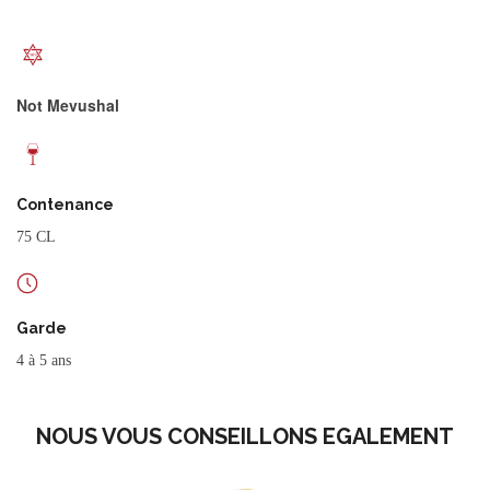
Not Mevushal
Contenance
75 CL
Garde
4 à 5 ans
NOUS VOUS CONSEILLONS EGALEMENT