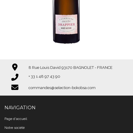
8 Rue Louis David 93170 BAGNOLET - FRANCE
+ 33 1 48 97 43 90​​​​​​​
commandes@selection-bokobsa.com
NAVIGATION
Page d'accueil
Notre société