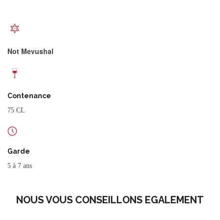
Not Mevushal
Contenance
75 CL
Garde
5 à 7 ans
NOUS VOUS CONSEILLONS EGALEMENT