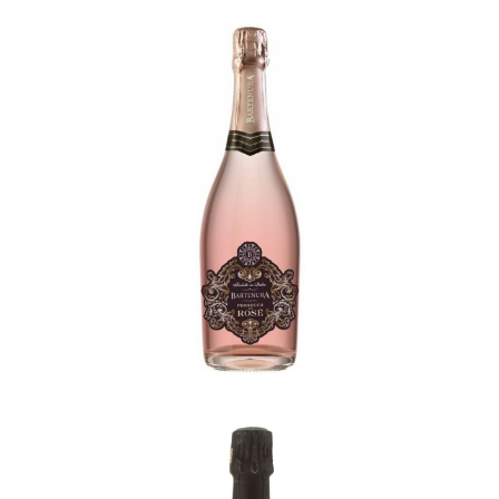
Bartenura Prosecco Rosé
-
Italie