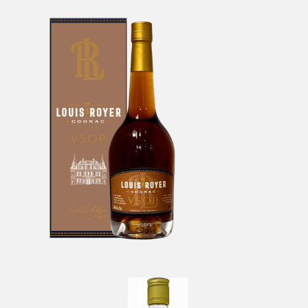
Cognac Louis Royer VSOP
-
Louis Royer