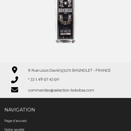
8 Rue Louis David 93170 BAGNOLET - FRANCE
+ 33 1 48 97 43 90​​​​​​​
commandes@selection-bokobsa.com
NAVIGATION
Page d'accueil
Notre société