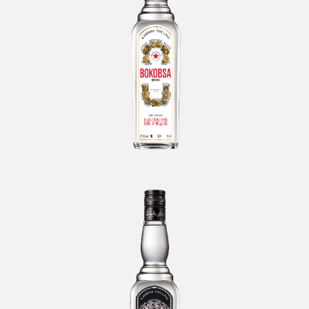
BOKOBSA
Boukha BOKOBSA Etoile Prestige
-
BOKOBSA