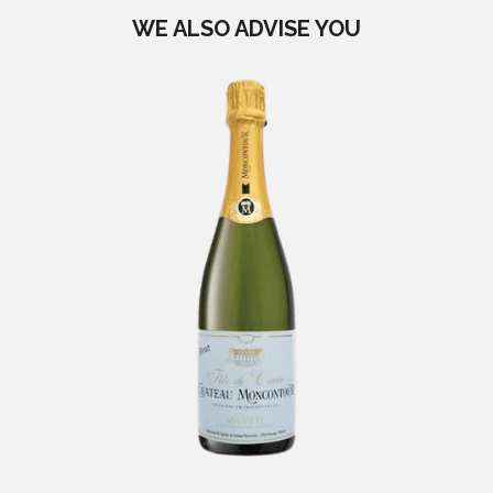
WE ALSO ADVISE YOU
Vouvray De Moncontour
-
Loire et Touraine