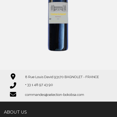
8 Rue Louis David 93170 BAGNOLET - FRANCE
+ 33 1 48 97 43 90
commandes@selection-bokobsa.com
ABOUT US