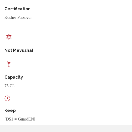
Certification
Kosher Passover
Not Mevushal
Capacity
75 CL
Keep
[DS1 = GuardEN]