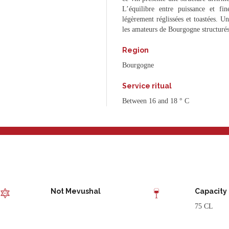
L’équilibre entre puissance et fi
légèrement réglissées et toastées. Un
les amateurs de Bourgogne structurés
Region
Bourgogne
Service ritual
Between 16 and 18 ° C
Not Mevushal
Capacity
75 CL