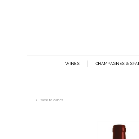
WINES
CHAMPAGNES & SPA
Back to wines