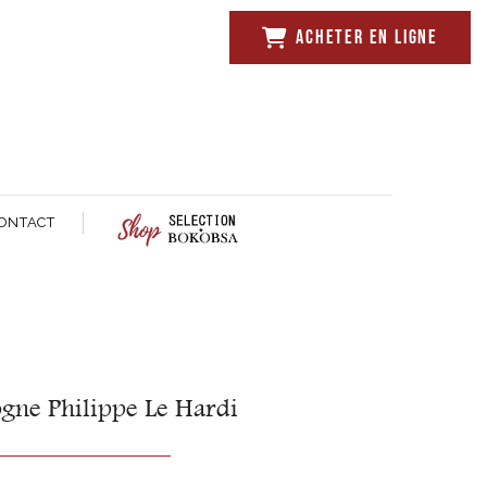
ACHETER EN LIGNE
ONTACT
gne Philippe Le Hardi