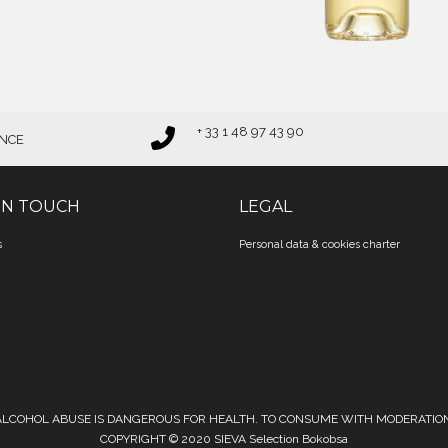
+ 33 1 48 97 43 90
ANCE
IN TOUCH
LEGAL
s
Personal data & cookies charter
ALCOHOL ABUSE IS DANGEROUS FOR HEALTH. TO CONSUME WITH MODERATION
COPYRIGHT © 2020 SIEVA Selection Bokobsa