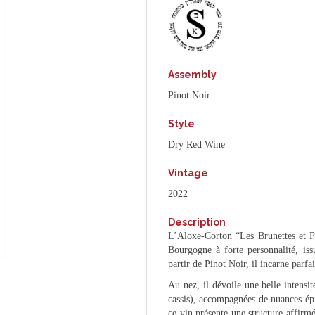
Assembly
Pinot Noir
Style
Dry Red Wine
Vintage
2022
Description
L’Aloxe-Corton “Les Brunettes et P
Bourgogne à forte personnalité, iss
partir de Pinot Noir, il incarne parfa
Au nez, il dévoile une belle intensit
cassis), accompagnées de nuances épi
ce vin présente une structure affirmé