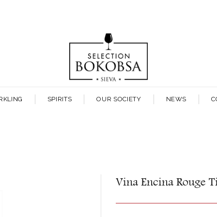
RKLING
SPIRITS
OUR SOCIETY
NEWS
C
Vina Encina Rouge T