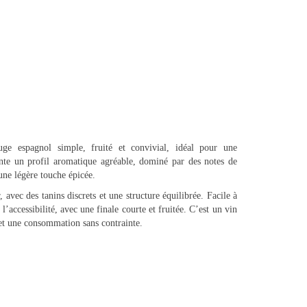
ge espagnol simple, fruité et convivial, idéal pour une
nte un profil aromatique agréable, dominé par des notes de
 une légère touche épicée.
 avec des tanins discrets et une structure équilibrée. Facile à
 l’accessibilité, avec une finale courte et fruitée. C’est un vin
et une consommation sans contrainte.