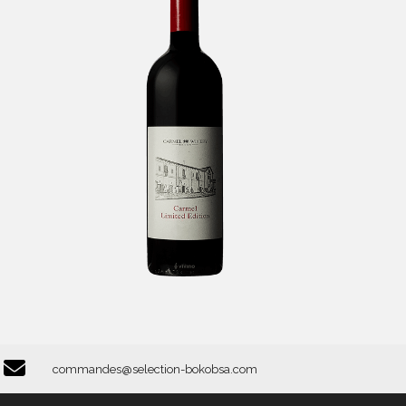
Carmel Limited Edition
-
Carmel
commandes@selection-bokobsa.com