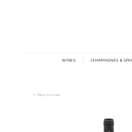
WINES
CHAMPAGNES & SPA
Back to wines