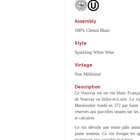
Assembly
100% Chenin Blanc
Style
Sparkling White Wine
Vintage
Non Millésimé
Description
Ce Vouvray est un vin blanc Français
de Vouvray en Indre-et-Loire. Le vi
Marmoutier fondé en 372 par Saint M
réservés aux parcelles situées sur les
et calcaires.
Ce vin dévoile une teinte pâle animé
jaune soutenu. Ce vin évoque les a
également une agréable fraîcheur.