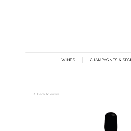
WINES
CHAMPAGNES & SPA
Back to wines