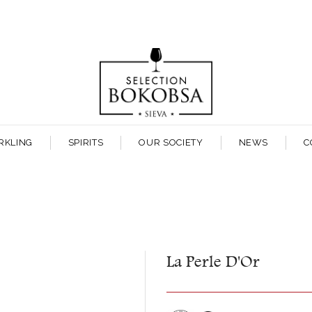
RKLING
SPIRITS
OUR SOCIETY
NEWS
C
La Perle D'Or