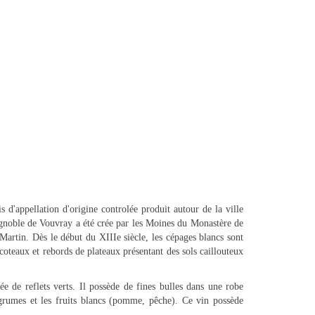
 d'appellation d'origine controlée produit autour de la ville
gnoble de Vouvray a été crée par les Moines du Monastère de
artin. Dès le début du XIIIe siècle, les cépages blancs sont
 coteaux et rebords de plateaux présentant des sols caillouteux
e de reflets verts. Il possède de fines bulles dans une robe
grumes et les fruits blancs (pomme, pêche). Ce vin possède