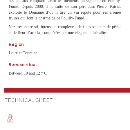
des coteaux comptant parmi les meilleurs du vignoble du Pouilly-
Fumé. Depuis 2000, à la suite de son père Jean-Pierre, Patrice
exploite le Domaine d’où il tire un vin réputé pour ses arômes
fruités qui font le charme de ce Pouilly-Fumé.
Nez très expressif, intense et complexe : de fines senteurs de pêche
et de fleur d’acacia, complétées par une élégante minéralité.
Region
Loire et Touraine
Service ritual
Between 10 and 12 ° C
TECHNICAL SHEET