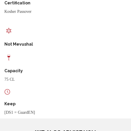
Certification
Kosher Passover
Not Mevushal
Capacity
75 CL
Keep
[DS1 = GuardEN]