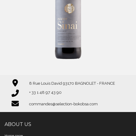
8 Rue Louis David 93170 BAGNOLET - FRANCE
+ 33 1 48 97 43 90
commandes@selection-bokobsa.com
ABOUT US
Home page