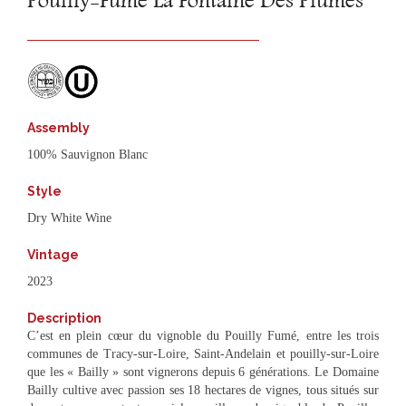
Pouilly-Fumé La Fontaine Des Plumes
Assembly
100% Sauvignon Blanc
Style
Dry White Wine
Vintage
2023
Description
C’est en plein cœur du vignoble du Pouilly Fumé, entre les trois
communes de Tracy-sur-Loire, Saint-Andelain et pouilly-sur-Loire
que les « Bailly » sont vignerons depuis 6 générations. Le Domaine
Bailly cultive avec passion ses 18 hectares de vignes, tous situés sur