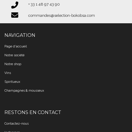
+ 33 1 48 97 43 90​​​​​​​
commandes@selection-bokobsa.com
NAVIGATION
Page d'accueil
Notre société
Notre shop
Vins
Spiritueux
Champagnes & mousseux
RESTONS EN CONTACT
Contactez-nous