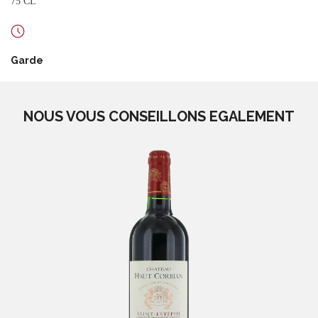
75 CL
Garde
NOUS VOUS CONSEILLONS EGALEMENT
Château Haut Corbian
-
Saint Estephe