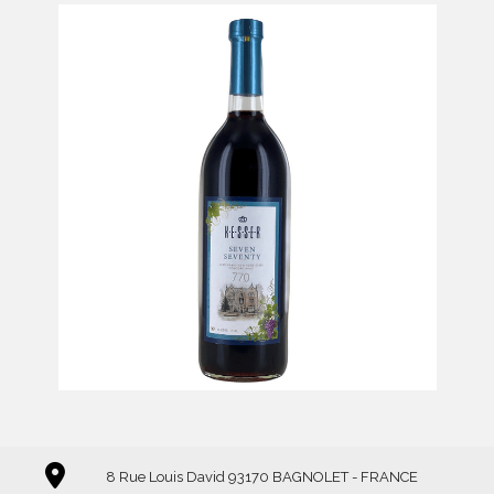
Kesser Seven Seventy
-
8 Rue Louis David 93170 BAGNOLET - FRANCE