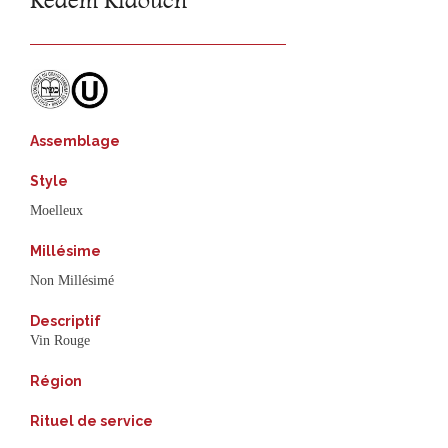
Kedem Kidouch
Assemblage
Style
Moelleux
Millésime
Non Millésimé
Descriptif
Vin Rouge
Région
Rituel de service