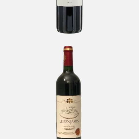
Le Benjamin Cuvée Excellor
-
Bordeaux