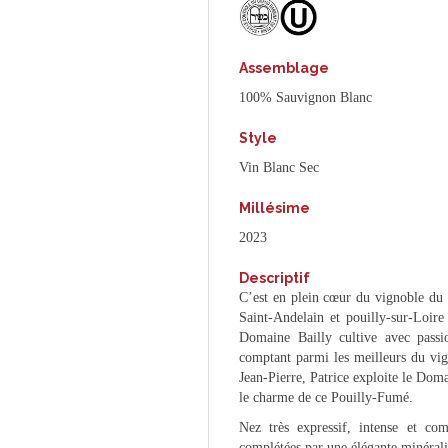
Assemblage
100% Sauvignon Blanc
Style
Vin Blanc Sec
Millésime
2023
Descriptif
C’est en plein cœur du vignoble du 
Saint-Andelain et pouilly-sur-Loire
Domaine Bailly cultive avec passi
comptant parmi les meilleurs du vig
Jean-Pierre, Patrice exploite le Doma
le charme de ce Pouilly-Fumé.
Nez très expressif, intense et co
complétées par une élégante minérali