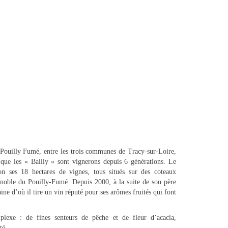
Pouilly Fumé, entre les trois communes de Tracy-sur-Loire,
 que les « Bailly » sont vignerons depuis 6 générations. Le
on ses 18 hectares de vignes, tous situés sur des coteaux
noble du Pouilly-Fumé. Depuis 2000, à la suite de son père
ine d’où il tire un vin réputé pour ses arômes fruités qui font
mplexe : de fines senteurs de pêche et de fleur d’acacia,
té.