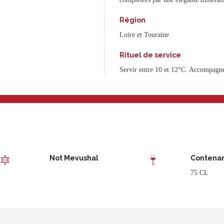
Région
Loire et Touraine
Rituel de service
Servir entre 10 et 12°C. Accompagne 
Not Mevushal
Contena
75 CL