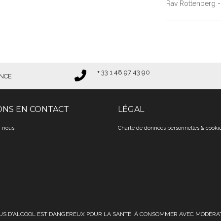
Rav Rottenberg -
+ 33 1 48 97 43 90​​​​​​​
ANCE
ONS EN CONTACT
LÉGAL
-nous
Charte de données personnelles & cookies​​​​​
BUS D'ALCOOL EST DANGEREUX POUR LA SANTÉ. À CONSOMMER AVEC MODÉRAT