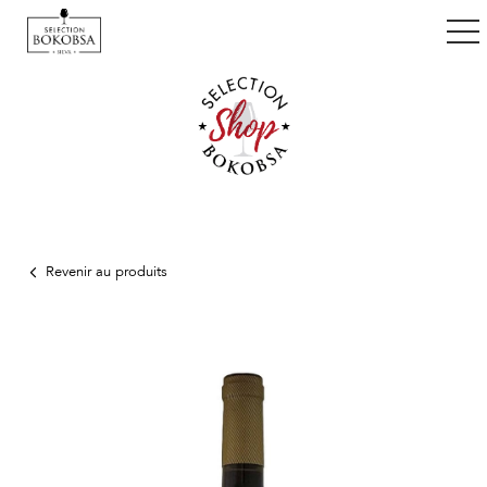
ggle navigation
Revenir au produits