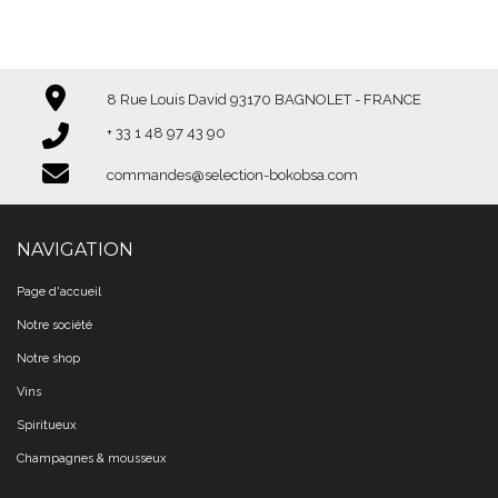
8 Rue Louis David 93170 BAGNOLET - FRANCE
+ 33 1 48 97 43 90​​​​​​​
commandes@selection-bokobsa.com
NAVIGATION
Page d'accueil
Notre société
Notre shop
Vins
Spiritueux
Champagnes & mousseux