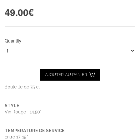
49.00
€
Quantity
AJOUTER AU PANIER
Bouteille de 75 cl
STYLE
Vin Rouge 14.50°
TEMPERATURE DE SERVICE
Entre 17-19°