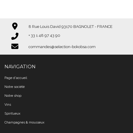
8 Rue Louis David 93170 BAGNOLET - FRANCE
+ 33 1 48 97 43 90​​​​​​​
commandes@selection-bokobsa.com
NAVIGATION
Page d'accueil
Notre société
Notre shop
Vins
Spiritueux
Champagnes & mousseux