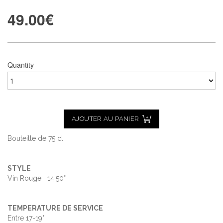
49.00
€
Quantity
AJOUTER AU PANIER
Bouteille de 75 cl
STYLE
Vin Rouge 14.50°
TEMPERATURE DE SERVICE
Entre 17-19°