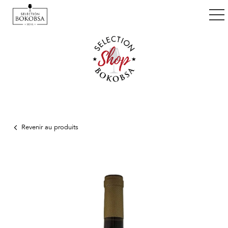
ggle navigation
Revenir au produits