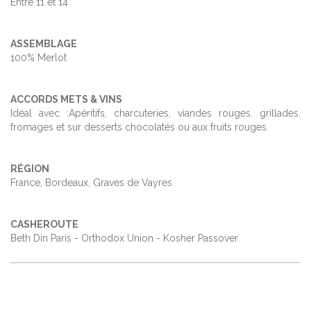
Entre 11 et 14°
ASSEMBLAGE
100% Merlot
ACCORDS METS & VINS
Idéal avec :Apéritifs, charcuteries, viandes rouges, grillades,
fromages et sur desserts chocolatés ou aux fruits rouges.
RÉGION
France, Bordeaux, Graves de Vayres
CASHEROUTE
Beth Din Paris - Orthodox Union - Kosher Passover