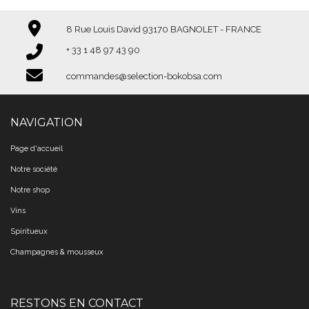
8 Rue Louis David 93170 BAGNOLET - FRANCE
+ 33 1 48 97 43 90​​​​​​​
commandes@selection-bokobsa.com
NAVIGATION
Page d'accueil
Notre société
Notre shop
Vins
Spiritueux
Champagnes & mousseux
RESTONS EN CONTACT