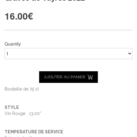
16.00
€
Quantity
AJOUTER AU PANIER
Bouteille de 75 cl
STYLE
Vin Rouge 13.00°
TEMPERATURE DE SERVICE