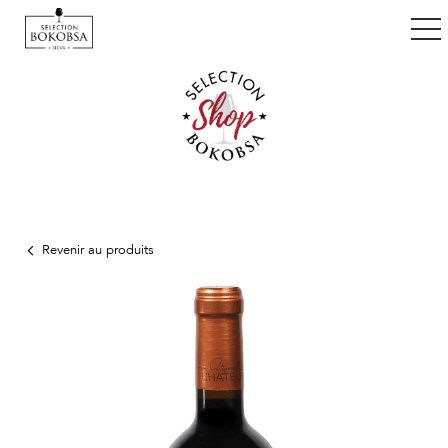
ggle navigation
Revenir au produits