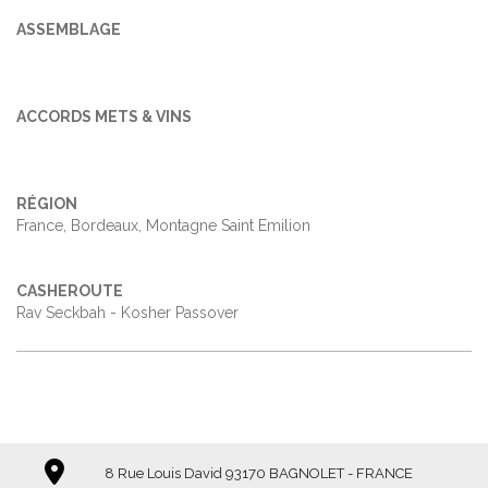
ASSEMBLAGE
ACCORDS METS & VINS
RÉGION
France, Bordeaux, Montagne Saint Emilion
CASHEROUTE
Rav Seckbah - Kosher Passover
8 Rue Louis David 93170 BAGNOLET - FRANCE