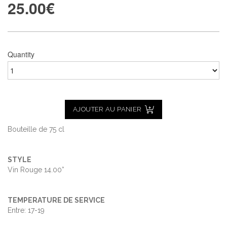
25.00
€
Quantity
AJOUTER AU PANIER
Bouteille de 75 cl
STYLE
Vin Rouge 14.00°
TEMPERATURE DE SERVICE
Entre: 17-19