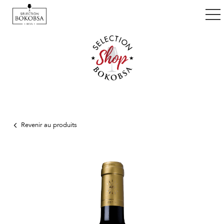
ggle navigation
Revenir au produits