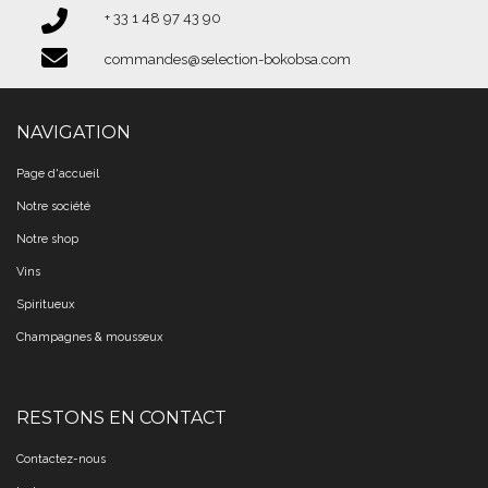
+ 33 1 48 97 43 90​​​​​​​
commandes@selection-bokobsa.com
NAVIGATION
Page d'accueil
Notre société
Notre shop
Vins
Spiritueux
Champagnes & mousseux
RESTONS EN CONTACT
Contactez-nous