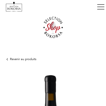
ggle navigation
Revenir au produits