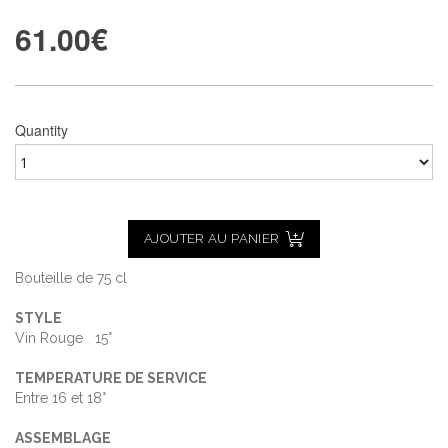
61.00
€
Quantity
AJOUTER AU PANIER
Bouteille de 75 cl
STYLE
Vin Rouge 15°
TEMPERATURE DE SERVICE
Entre 16 et 18°
ASSEMBLAGE