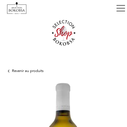
ggle navigation
Revenir au produits