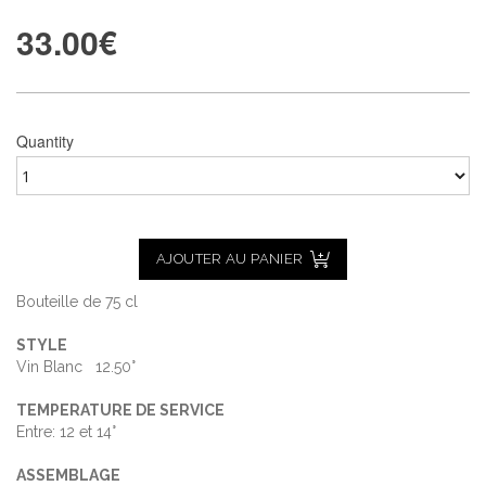
33.00
€
Quantity
AJOUTER AU PANIER
Bouteille de 75 cl
STYLE
Vin Blanc 12.50°
TEMPERATURE DE SERVICE
Entre: 12 et 14°
ASSEMBLAGE