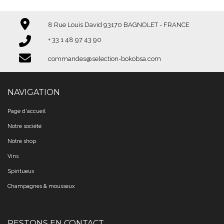
8 Rue Louis David 93170 BAGNOLET - FRANCE
+ 33 1 48 97 43 90​​​​​​​
commandes@selection-bokobsa.com
NAVIGATION
Page d'accueil
Notre société
Notre shop
Vins
Spiritueux
Champagnes & mousseux
RESTONS EN CONTACT