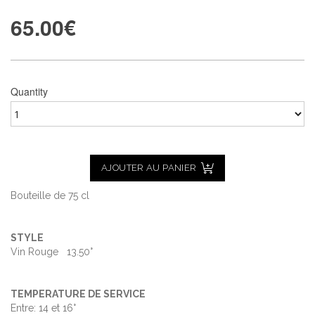
65.00
€
Quantity
AJOUTER AU PANIER
Bouteille de 75 cl
STYLE
Vin Rouge 13.50°
TEMPERATURE DE SERVICE
Entre: 14 et 16°