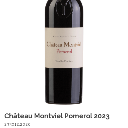
Château Montviel Pomerol 2023
233012.2020