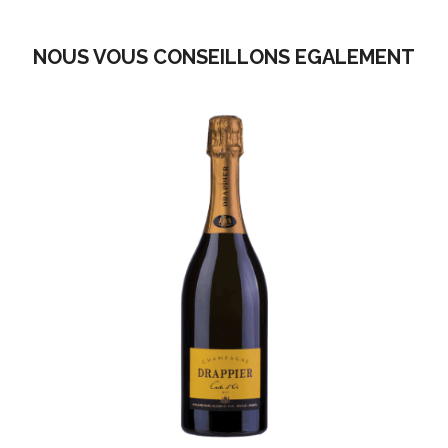
NOUS VOUS CONSEILLONS EGALEMENT
Drappier Champagne Carte D'Or
-
Champagne