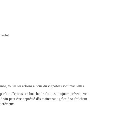
merlot
onnée, toutes les actions autour du vignobles sont manuelles.
 parfum d'épices, en bouche, le fruit est toujours présent avec
d vin peut être apprécié dès maintenant grâce à sa fraîcheur.
et crémeux.