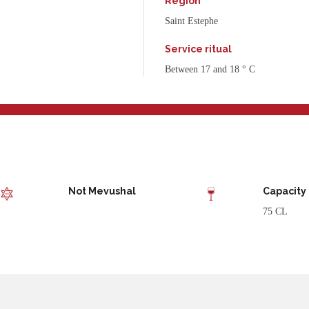
Region
Saint Estephe
Service ritual
Between 17 and 18 ° C
Not Mevushal
Capacity
75 CL