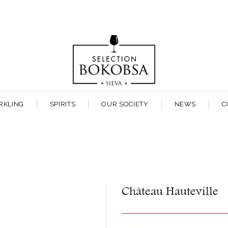
RKLING
SPIRITS
OUR SOCIETY
NEWS
C
Château Hauteville