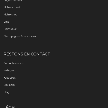
Page d'accueil
Notre société
Notre shop
Vins
Spiritueux
Champagnes & mousseux
RESTONS EN CONTACT
Contactez-nous
Instagram
Facebook
LinkedIn
Blog
LÉGAL