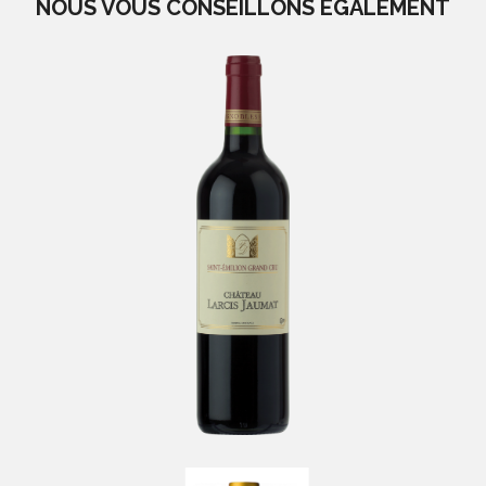
NOUS VOUS CONSEILLONS EGALEMENT
Château Larcis Jaumat
-
Saint Emilion, Montagne Saint Emilion