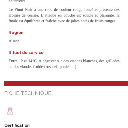
de terroirs.
Ce Pinot Noir a une robe de couleur rouge foncé et présente des
arômes de cerises. L’attaque en bouche est souple et plaisante, la
finale est équilibrée et fraîche avec de jolies notes de fruits rouges.
Région
Alsace
Rituel de service
Entre 12 et 14°C. A déguster sur des viandes blanches, des grillades
ou des viandes froides(rosbeef, poulet …)
FICHE TECHNIQUE
Certification